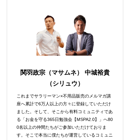
関羽政宗（マサムネ） 中城裕貴
（シリュウ）
これまでサラリーマン×不用品販売のメルマガ講
座へ累計で6万人以上の方々に登録していただけ
ました。そして、そこから有料コミュニティであ
る「お金を守る365日勉強会【MSPA2.0】」へ80
0名以上の仲間たちがご参加いただけておりま
す。そこで本当に僕たちが運営しているコミュニ