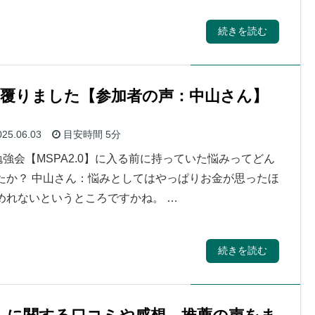
続きを読む
覆りました【参加者の声：中山さん】
25.06.03
目安時間
5分
勉強会【MSPA2.0】に入る前に持っていた悩みってどん
たか？ 中山さん：悩みとしてはやっぱりお金が思ったほ
めれないというところですかね。 …
続きを読む