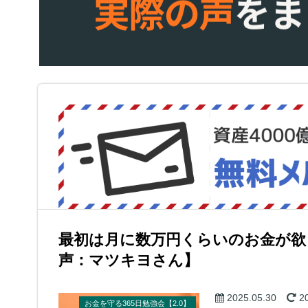
最初は月に数万円くらいのお金が欲
声：マツキヨさん】
2025.05.30
20
お金を守る365日勉強会【2.0】