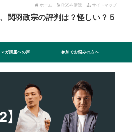
ホーム
RSSを購読
サイトマップ
）、関羽政宗の評判は？怪しい？５
ルマガ講座への声
参加でお悩みの方へ