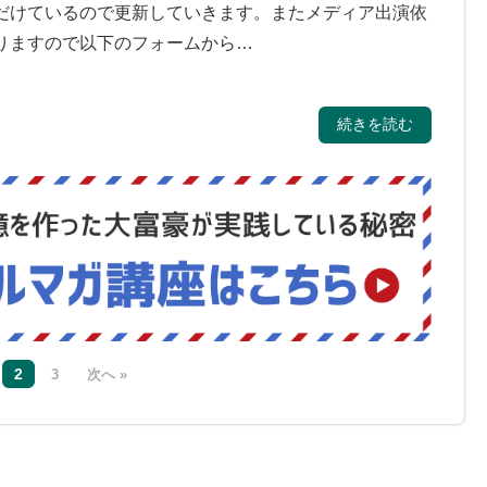
だけているので更新していきます。またメディア出演依
りますので以下のフォームから…
続きを読む
2
3
次へ »