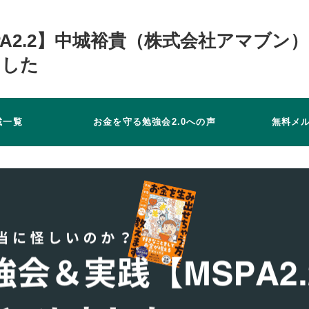
A2.2】中城裕貴（株式会社アマブン
ました
載一覧
お金を守る勉強会2.0への声
無料メ