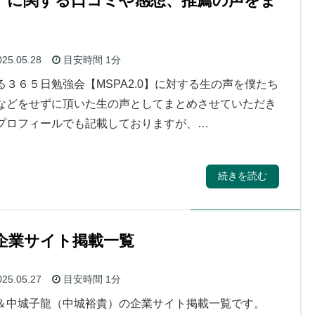
.0】に関する口コミや感想、推薦の声をま
25.05.28
目安時間
1分
３６５日勉強会【MSPA2.0】に対する生の声を僕たち
などをせずに頂いた生の声としてまとめさせていただき
プロフィールでも記載しておりますが、…
続きを読む
企業サイト掲載一覧
25.05.27
目安時間
1分
＆中城子龍（中城裕貴）の企業サイト掲載一覧です。