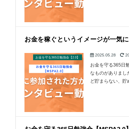
お金を稼ぐというイメージが一気に
2025.05.28
20
お金を守る365日勉強会【2.0】
お金を守る365日
なものがありまし
ど貯まらない、貯