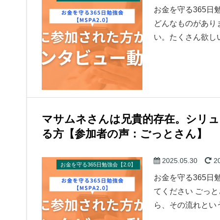
お金を守る365日
どんなものがあり
い。たくさん欲し
マサムネさんは兄貴的存在。シリ
る方【参加者の声：ごっとさん】
2025.05.30
20
お金を守る365日勉強会【2.0】
お金を守る365日
てください ごっ
ら、その流れとい