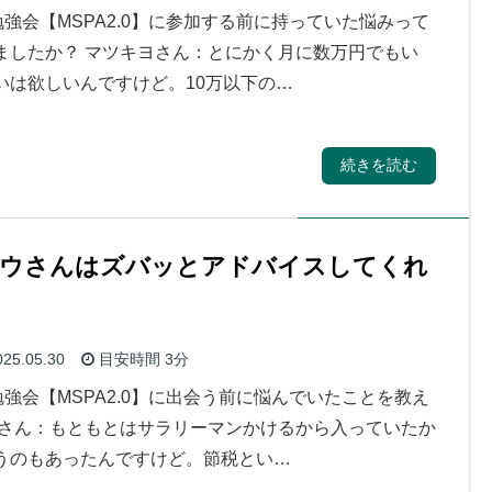
勉強会【MSPA2.0】に参加する前に持っていた悩みって
ましたか？ マツキヨさん：とにかく月に数万円でもい
いは欲しいんですけど。10万以下の…
続きを読む
ュウさんはズバッとアドバイスしてくれ
25.05.30
目安時間
3分
勉強会【MSPA2.0】に出会う前に悩んでいたことを教え
とさん：もともとはサラリーマンかけるから入っていたか
うのもあったんですけど。節税とい…