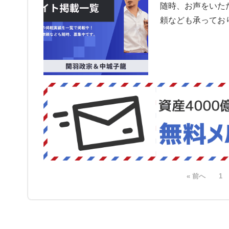
随時、お声をいた
頼なども承ってお
« 前へ
1